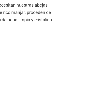
ecesitan nuestras abejas
te rico manjar, proceden de
 de agua limpia y cristalina.