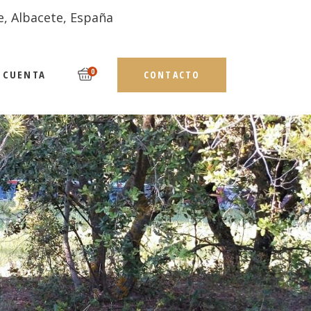
e, Albacete, España
0
 CUENTA
CONTACTO