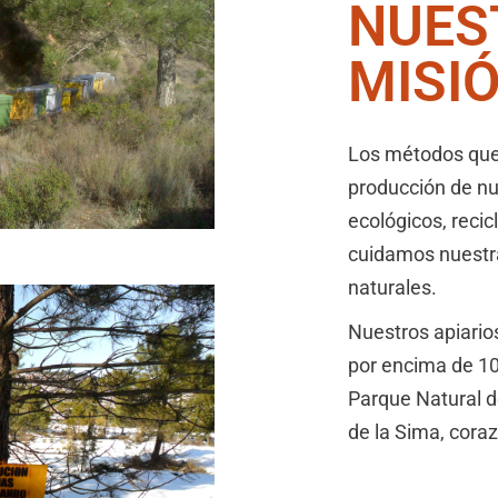
NUES
MISI
Los métodos qu
producción de nu
ecológicos, reci
cuidamos nuestr
naturales.
Nuestros apiario
por encima de 10
Parque Natural d
de la Sima, coraz