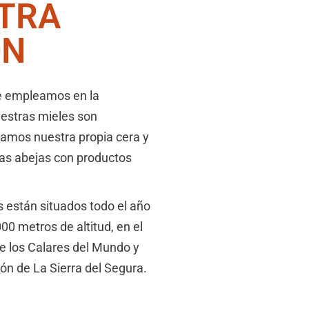
TRA
ÓN
e empleamos en la
estras mieles son
clamos nuestra propia cera y
as abejas con productos
s están situados todo el año
00 metros de altitud, en el
e los Calares del Mundo y
ón de La Sierra del Segura.