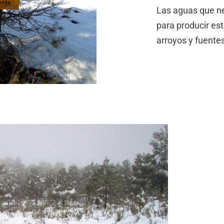
Las aguas que n
para producir es
arroyos y fuentes